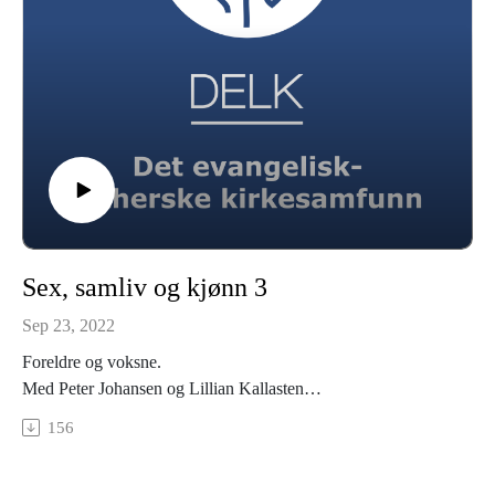
Sex, samliv og kjønn 3
Sep 23, 2022
Foreldre og voksne.
Med Peter Johansen og Lillian Kallasten
Episode 3 av 6 episoder i denne podkast-serien.
156