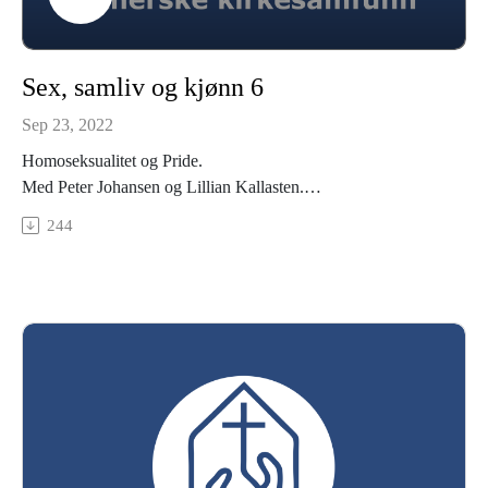
Sex, samliv og kjønn 6
Sep 23, 2022
Homoseksualitet og Pride.
Med Peter Johansen og Lillian Kallasten.
Episode 6 av 6 episoder i denne podkast-serien.
244