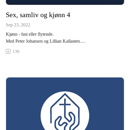
Sex, samliv og kjønn 4
Sep 23, 2022
Kjønn - fast eller flytende.
Med Peter Johansen og Lillian Kallasten.
Episode 4 av 6 episoder i denne podkast-serien.
130