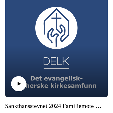
Sankthansstevnet 2024 Familiemøte v/ Øyvind Døvik