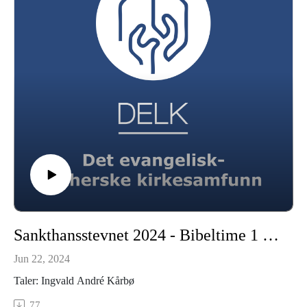
Sankthansstevnet 2024 - Bibeltime 1 v/ Ingvald André Kårbø
Jun 22, 2024
Taler: Ingvald André Kårbø
77